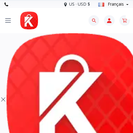
US · USD $
Français
0