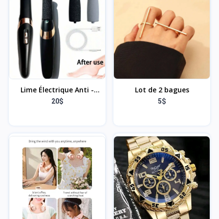
Lime Électrique Anti -
Lot de 2 bagues
Callosités
20$
5$