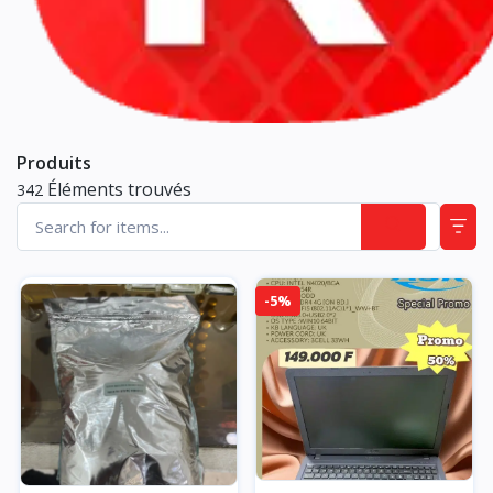
Produits
Éléments trouvés
342
-5%