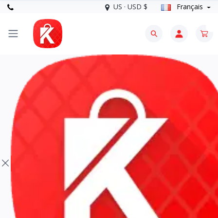
US · USD $
Français
0