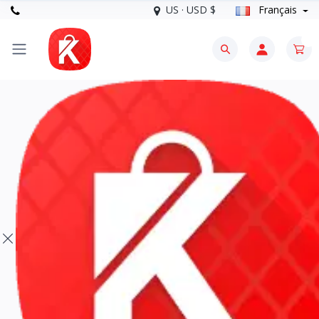
US · USD $
Français
0