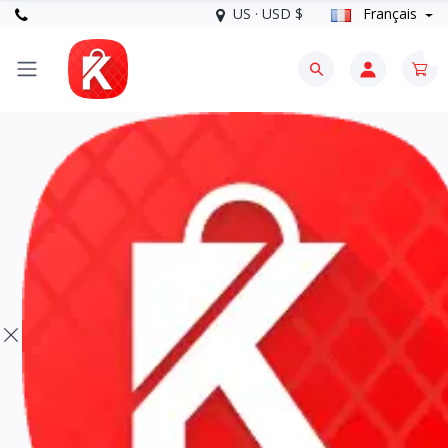
US · USD $
Français
0