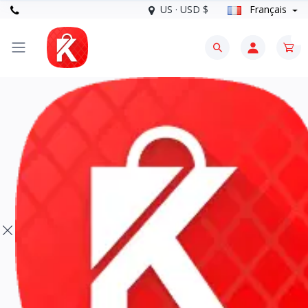
US · USD $
Français
0