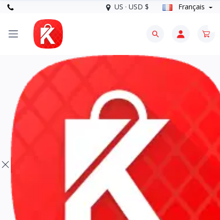
US · USD $
Français
0