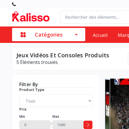
Catégories
Accueil
Mar
Jeux Vidéos Et Consoles Produits
5
Éléments trouvés
Filter By
Product Type
Prix
Min
Max
-