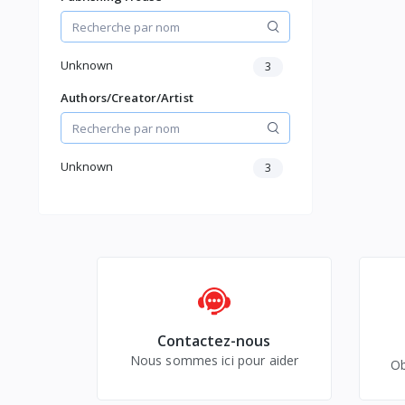
console
accessoi
PlaySta
Unknown
3
Authors/Creator/Artist
Unknown
3
Contactez-nous
Nous sommes ici pour aider
Ob