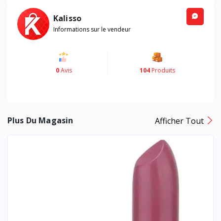
Kalisso
Informations sur le vendeur
0
Avis
104
Produits
Plus Du Magasin
Afficher Tout