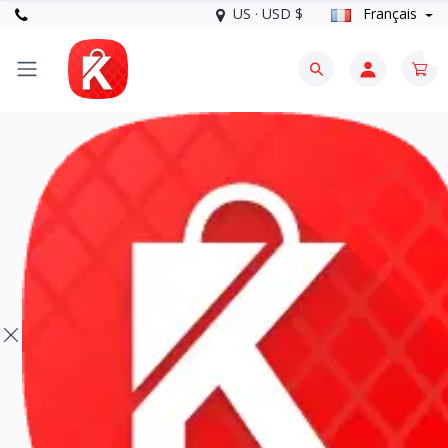
US · USD $
Français
0