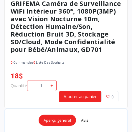
GRIFEMA Caméra de Surveillance
WiFi Intérieur 360°, 1080P(3MP)
avec Vision Nocturne 10m,
Détection Humaine/Son,
Réduction Bruit 3D, Stockage
SD/Cloud, Mode Confidentialité
pour Bébé/Animaux, GD701
0
Commandes
0
Liste Des Souhaits
18$
-
+
Quantité
Achetez maintenant
Ajouter au panier
0
Aperçu général
Avis