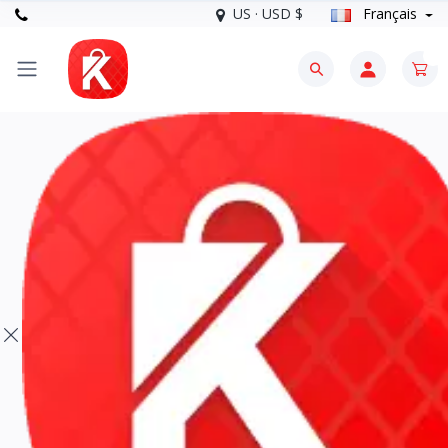
US · USD $
Français
0