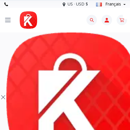
US · USD $
Français
0