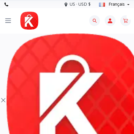
US · USD $
Français
0