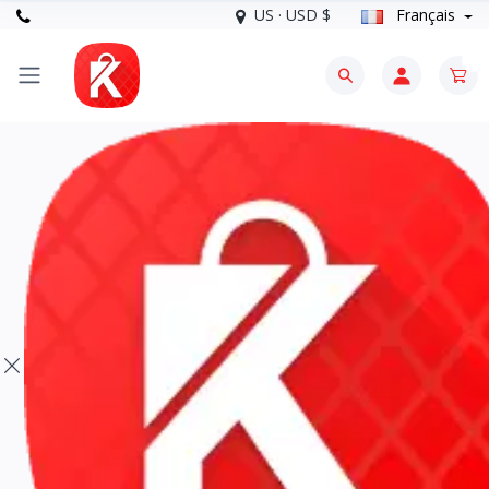
US · USD $
Français
0