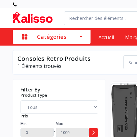
Catégories
Accueil
Mar
Consoles Retro Produits
1
Éléments trouvés
Filter By
Product Type
Prix
Min
Max
-