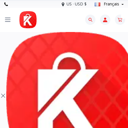
US · USD $
Français
0