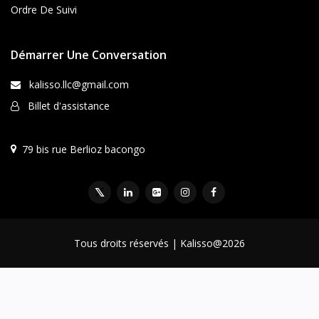
Ordre De Suivi
Démarrer Une Conversation
kalisso.llc@gmail.com
Billet d'assistance
79 bis rue Berlioz bacongo
Tous droits réservés | Kalisso@2026