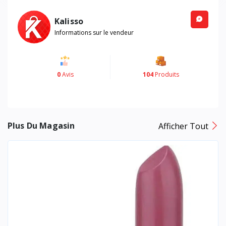
Kalisso
Informations sur le vendeur
0
Avis
104
Produits
Plus Du Magasin
Afficher Tout