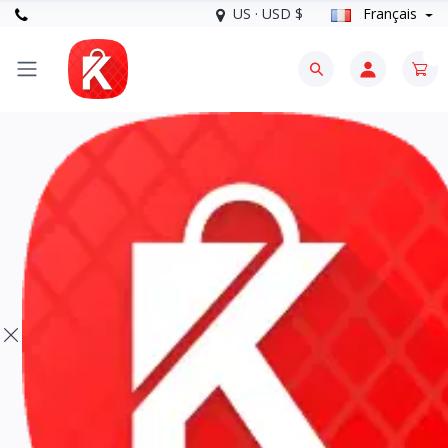
US · USD $
Français
0