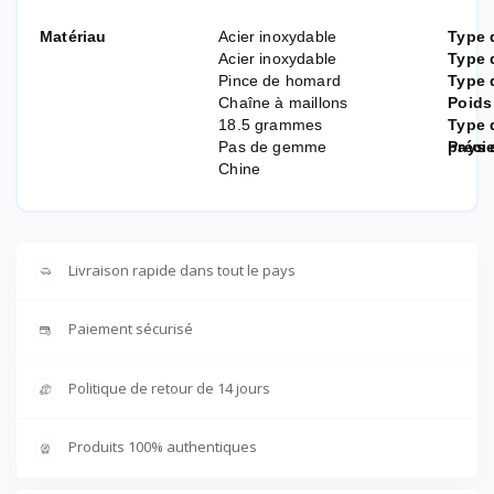
Matériau
Acier inoxydable
Type 
Acier inoxydable
Type 
Pince de homard
Type 
Chaîne à maillons
Poids
18.5 grammes
Type 
Pas de gemme
préci
Pays 
Chine
Livraison rapide dans tout le pays
Paiement sécurisé
Politique de retour de 14 jours
Produits 100% authentiques