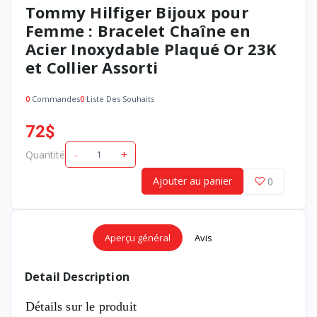
Tommy Hilfiger Bijoux pour
Femme : Bracelet Chaîne en
Acier Inoxydable Plaqué Or 23K
et Collier Assorti
0
Commandes
0
Liste Des Souhaits
72$
-
+
Quantité
Achetez maintenant
Ajouter au panier
0
Aperçu général
Avis
Detail Description
Détails sur le produit