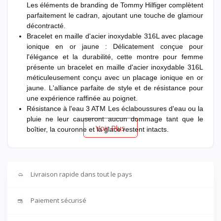
Les éléments de branding de Tommy Hilfiger complètent
parfaitement le cadran, ajoutant une touche de glamour
décontracté.
Bracelet en maille d'acier inoxydable 316L avec placage
ionique en or jaune : Délicatement conçue pour
l'élégance et la durabilité, cette montre pour femme
présente un bracelet en maille d'acier inoxydable 316L
méticuleusement conçu avec un placage ionique en or
jaune. L'alliance parfaite de style et de résistance pour
une expérience raffinée au poignet.
Résistance à l'eau 3 ATM Les éclaboussures d'eau ou la
pluie ne leur causeront aucun dommage tant que le
Voir Plus
boîtier, la couronne et la glace restent intacts.
Livraison rapide dans tout le pays
Paiement sécurisé