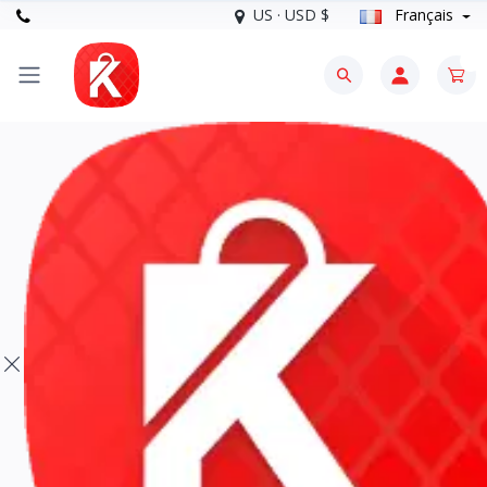
US · USD $
Français
0