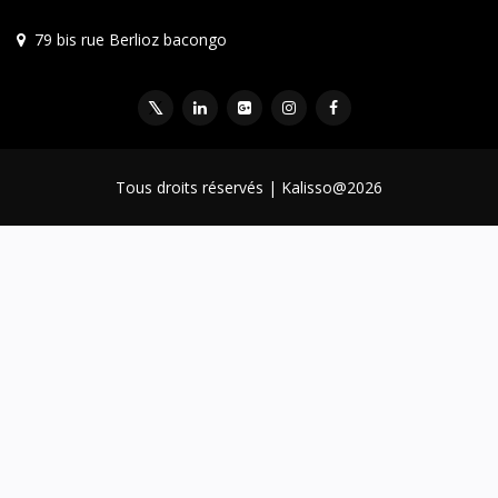
79 bis rue Berlioz bacongo
Tous droits réservés | Kalisso@2026