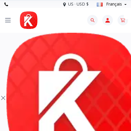
US · USD $
Français
0