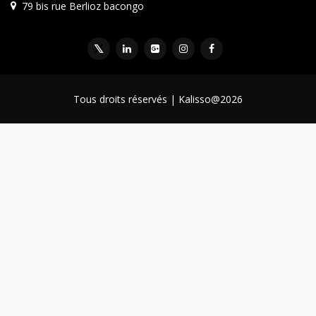
79 bis rue Berlioz bacongo
Tous droits réservés | Kalisso@2026