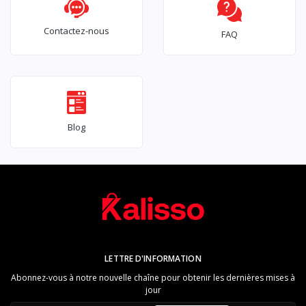
Contactez-nous
FAQ
Blog
LETTRE D'INFORMATION
Abonnez-vous à notre nouvelle chaîne pour obtenir les dernières mises à
jour