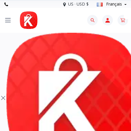
US · USD $
Français
0